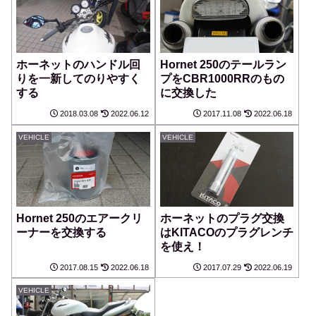
ホーネットのハンドル回
Hornet 250のテールラン
りを一新してのりやすく
プをCBR1000RRのもの
する
に交換した
2018.03.08
2022.06.12
2017.11.08
2022.06.18
VEHICLE
VEHICLE
Hornet 250のエアークリ
ホーネットのプラグ交換
ーナーを交換する
はKITACOのプラグレンチ
を使え！
2017.08.15
2022.06.18
2017.07.29
2022.06.19
VEHICLE