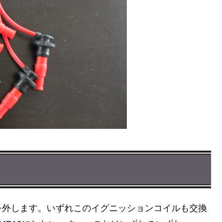
を外します。いずれこのイグニッションコイルも交換