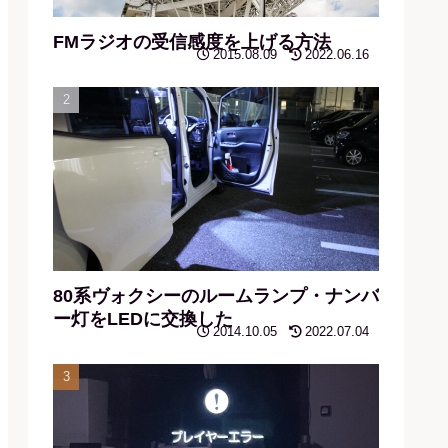
FMラジオの受信感度を上げる方法
2015.08.09
2022.06.16
80系ヴォクシーのルームランプ・ナンバ
ー灯をLEDに交換した
2014.10.05
2022.07.04