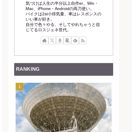
気づけば人生の半分以上自作er。Win・
Mac、iPhone・Androidの両刀使い。
バイクは2st小排気量、車はレスポンスの
いい車が好き。
自分で色々やる、そしてやれちゃうと信
じてるロスジェネ世代。
RANKING