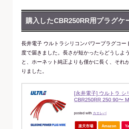
購入したCBR250RR用プラグケ
長井電子 ウルトラシリコンパワープラグコー
度で届きました。長さが短かったらどうしよ
と、ホーネット純正よりも僅かに長く、それ
りました。
[永井電子] ウルトラ 
CBR250RR 250 90〜 
posted with
カエレバ
楽天市場
Amazon
Y