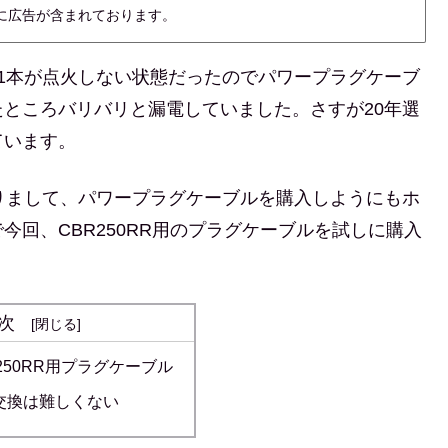
内に広告が含まれております。
1本が点火しない状態だったのでパワープラグケーブ
ところバリバリと漏電していました。さすが20年選
ています。
りまして、パワープラグケーブルを購入しようにもホ
回、CBR250RR用のプラグケーブルを試しに購入
次
250RR用プラグケーブル
交換は難しくない