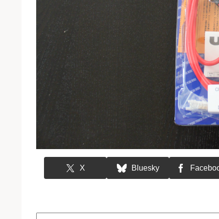
X
Bluesky
Facebo