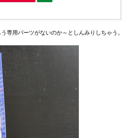
もう専用パーツがないのか～としんみりしちゃう。