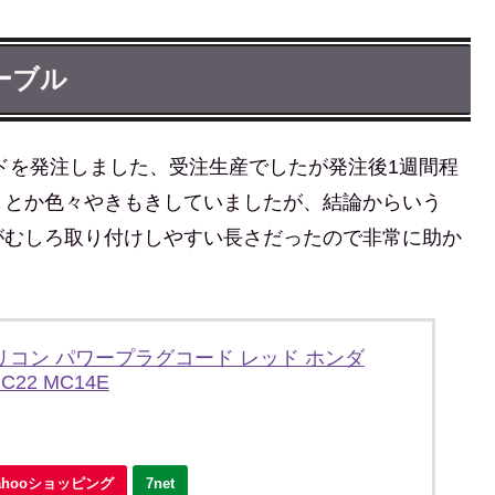
ーブル
ドを発注しました、受注生産でしたが発注後1週間程
うとか色々やきもきしていましたが、結論からいう
がむしろ取り付けしやすい長さだったので非常に助か
シリコン パワープラグコード レッド ホンダ
MC22 MC14E
ahooショッピング
7net