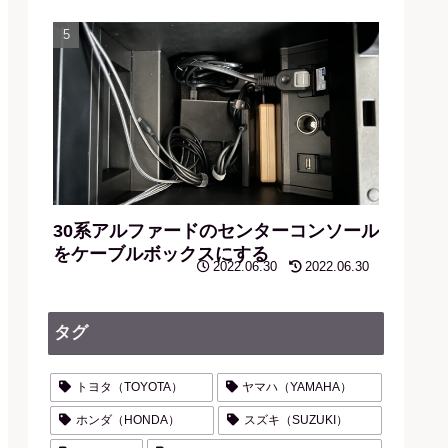
30系アルファードのセンターコンソール
をケーブルボックスにする
2022.06.30
2022.06.30
タグ
トヨタ（TOYOTA）
ヤマハ（YAMAHA）
ホンダ（HONDA）
スズキ（SUZUKI）