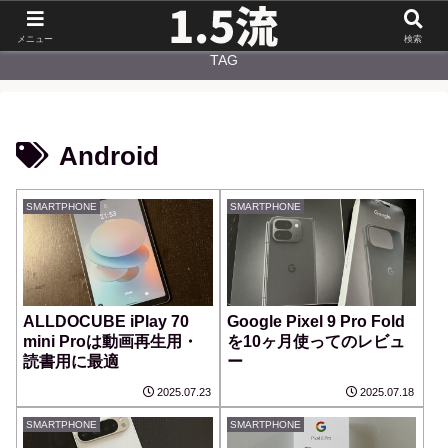
NEW
CATEGORY
メニュー
検索
TAG
Android
SMARTPHONE
SMARTPHONE
ALLDOCUBE iPlay 70
Google Pixel 9 Pro Fold
mini Proは動画再生用・
を10ヶ月使ってのレビュ
読書用に最適
ー
2025.07.23
2025.07.18
SMARTPHONE
SMARTPHONE