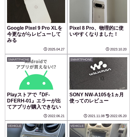
Google Pixel 9 Pro XLを
Pixel 8 Pro、物理的に使
今更ながらレビューして
いやすくなりました！
みる
2025.04.27
2023.10.20
SMARTPHONE
SMARTPHONE
Playストアで『DF-
SONY NW-A105を1ヵ月
DFERH-01』エラーが出
使ってのレビュー
てアプリが購入できない
2022.06.21
2021.11.08
2022.05.20
VEHICLE
VEHICLE