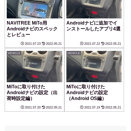
NAVITREE MiTo用
Androidナビに追加でイ
Androidナビのスペック
ンストールしたアプリ4選
とレビュー
2021.07.23
2022.05.21
2021.07.22
2022.05.21
VEHICLE
VEHICLE
MiToに取り付けた
MiToに取り付けた
Androidナビの設定（出
Androidナビの設定
荷時設定編）
（Android OS編）
2021.07.20
2022.05.21
2021.07.19
2022.05.21