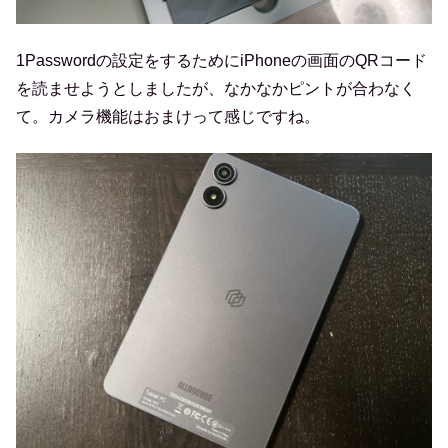
1Passwordの設定をするためにiPhoneの画面のQRコード
を読ませようとしましたが、なかなかピントが合わなく
て。カメラ機能はおまけって感じですね。