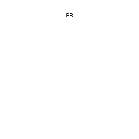
- PR -