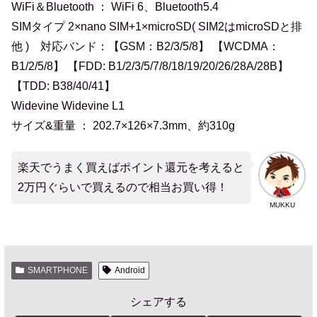
WiFi＆Bluetooth ： WiFi 6、Bluetooth5.4
SIMタイプ 2×nano SIM+1×microSD( SIM2はmicroSDと排
他 ) 対応バンド：【GSM：B2/3/5/8】 【WCDMA：
B1/2/5/8】 【FDD: B1/2/3/5/7/8/18/19/20/26/28A/28B】
【TDD: B38/40/41】
Widevine Widevine L1
サイズ&重量 ： 202.7×126×7.3mm、約310g
楽天でうまく買えばポイント還元を考えると
2万円ぐらいで買えるので相当お買い得！
MUKKU
SMARTPHONE
Android
シェアする