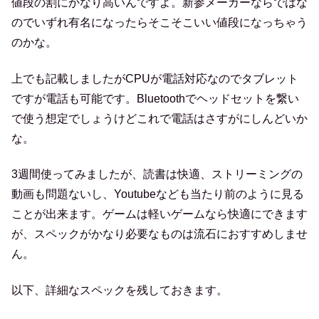
値段の割にかなり高いんですよ。新参メーカーならではな
のでいずれ有名になったらそこそこいい値段になっちゃう
のかな。
上でも記載しましたがCPUが電話対応なのでタブレット
ですが電話も可能です。Bluetoothでヘッドセットを繋い
で使う想定でしょうけどこれで電話はさすがにしんどいか
な。
3週間使ってみましたが、読書は快適、ストリーミングの
動画も問題ないし、Youtubeなども当たり前のように見る
ことが出来ます。ゲームは軽いゲームなら快適にできます
が、スペックがかなり必要なものは流石におすすめしませ
ん。
以下、詳細なスペックを残しておきます。