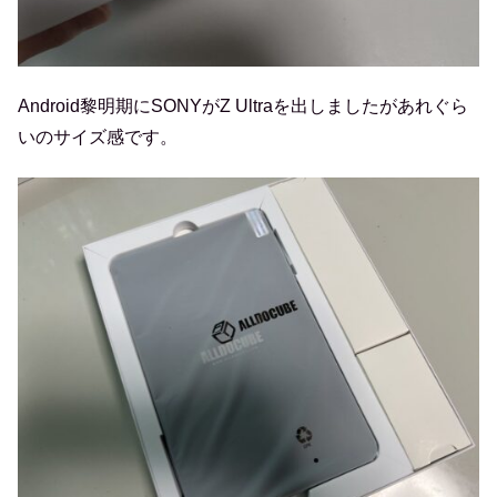
Android黎明期にSONYがZ Ultraを出しましたがあれぐら
いのサイズ感です。