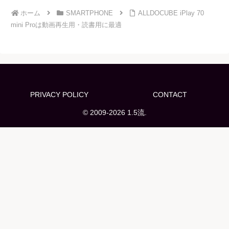
ホーム
SMARTPHONE
ALLDOCUBE iPlay 70
mini Proは動画再生用・読書用に最適
PRIVACY POLICY
CONTACT
© 2009-2026 1.5流.