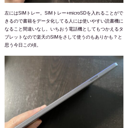
左にはSIMトレー。SIMトレー+microSDを入れることがで
きるので書籍をデータ化してる人には使いやすい読書機に
なること間違いなし。いちおう電話機としてもつかえるタ
ブレットなので楽天のSIMをさして使うのもありかも？と
思う今日この頃。