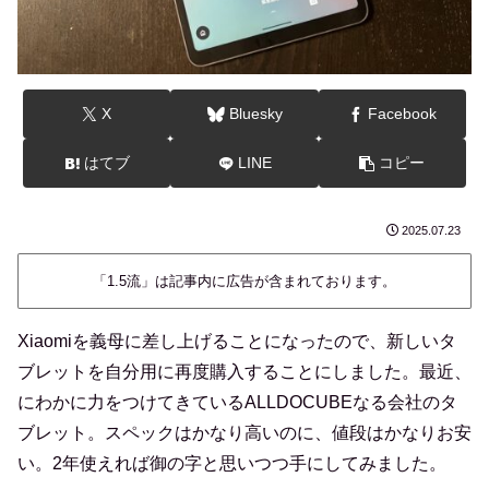
X
Bluesky
Facebook
はてブ
LINE
コピー
2025.07.23
「1.5流」は記事内に広告が含まれております。
Xiaomiを義母に差し上げることになったので、新しいタ
ブレットを自分用に再度購入することにしました。最近、
にわかに力をつけてきているALLDOCUBEなる会社のタ
ブレット。スペックはかなり高いのに、値段はかなりお安
い。2年使えれば御の字と思いつつ手にしてみました。