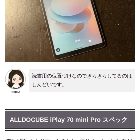
読書用の位置づけなのでぎらぎらしてるのは
しんどいです。
CHIKA
ALLDOCUBE iPlay 70 mini Pro スペック