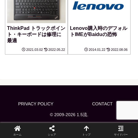
ThinkPad トラックポイン
Lenovo購入時のデフォル
ト・キーボードは修理に
トIMEがBaiduの恐怖
最適
2021.03.02
2022.05.22
2014.01.22
2022.08.06
PRIVACY POLICY
CONTACT
© 2009-2026 1.5流.
ホーム
シェア
トップ
サイドバー