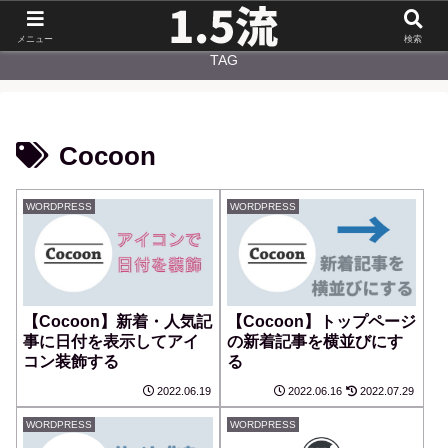
NEW
CATEGORY
メニュー
検索
TAG
Cocoon
WORDPRESS
WORDPRESS
【Cocoon】新着・人気記
【Cocoon】トップページ
事に日付を表示してアイ
の新着記事を横並びにす
コン装飾する
る
2022.06.19
2022.06.16
2022.07.29
WORDPRESS
WORDPRESS