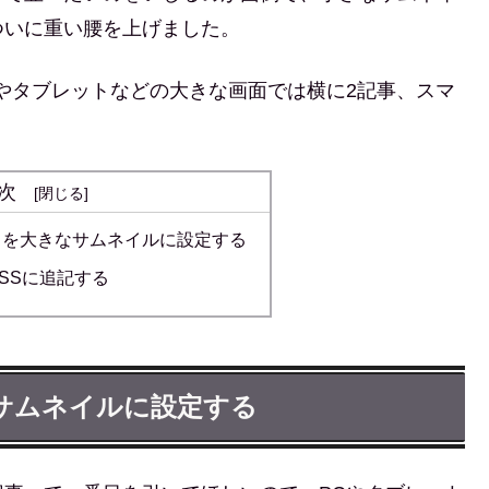
ついに重い腰を上げました。
やタブレットなどの大きな画面では横に2記事、スマ
次
ドを大きなサムネイルに設定する
SSに追記する
サムネイルに設定する