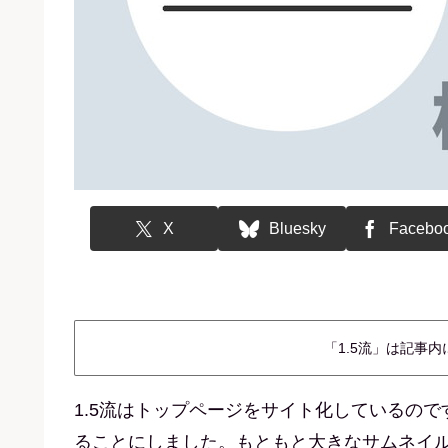
X
Bluesky
Facebo
「1.5流」は記事
1.5流はトップページをサイト化しているの
ることにしました。もともと大きなサムネイ