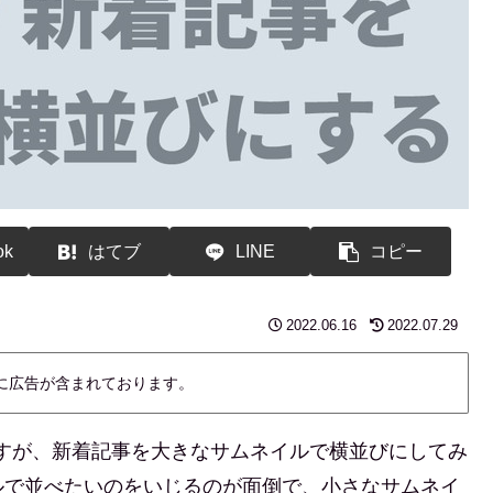
ok
はてブ
LINE
コピー
2022.06.16
2022.07.29
内に広告が含まれております。
ですが、新着記事を大きなサムネイルで横並びにしてみ
ルで並べたいのをいじるのが面倒で、小さなサムネイ