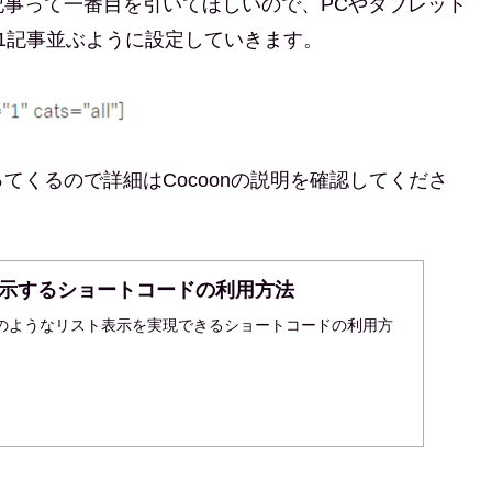
事って一番目を引いてほしいので、PCやタブレット
1記事並ぶように設定していきます。
くるので詳細はCocoonの説明を確認してくださ
示するショートコードの利用方法
のようなリスト表示を実現できるショートコードの利用方