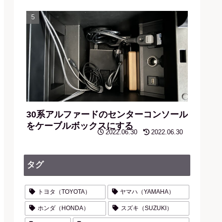
30系アルファードのセンターコンソール
をケーブルボックスにする
2022.06.30
2022.06.30
タグ
トヨタ（TOYOTA）
ヤマハ（YAMAHA）
ホンダ（HONDA）
スズキ（SUZUKI）