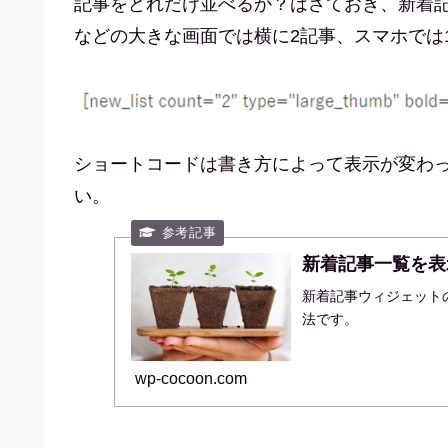
記事をどれだけ並べるか？はさておき、新着記
などの大きな画面では横に2記事、スマホでは
ショートコードは書き方によって表示が変わって
い。
新着記事一覧を表
新着記事ウィジェット
法です。
wp-cocoon.com