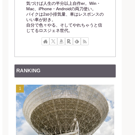
気づけば人生の半分以上自作er。Win・
Mac、iPhone・Androidの両刀使い。
バイクは2st小排気量、車はレスポンスの
いい車が好き。
自分で色々やる、そしてやれちゃうと信
じてるロスジェネ世代。
RANKING