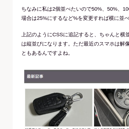
ちなみに私は2個並べたいので50%、50%、
場合は25%にするなど%を変更すれば横に並
上記のようにCSSに追記すると、ちゃんと横
は縦並びになります。ただ最近のスマホは解
ともあるんですよね。