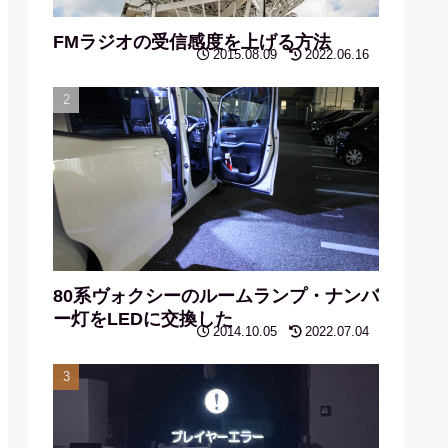
FMラジオの受信感度を上げる方法
2015.08.09
2022.06.16
80系ヴォクシーのルームランプ・ナンバ
ー灯をLEDに交換した
2014.10.05
2022.07.04