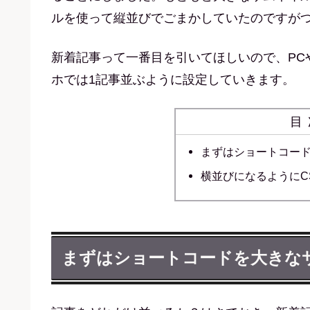
ルを使って縦並びでごまかしていたのですが
新着記事って一番目を引いてほしいので、PC
ホでは1記事並ぶように設定していきます。
目
まずはショートコー
横並びになるようにC
まずはショートコードを大きな