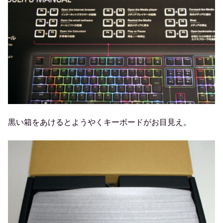
黒い箱をあけるとようやくキーボードがお目見え。