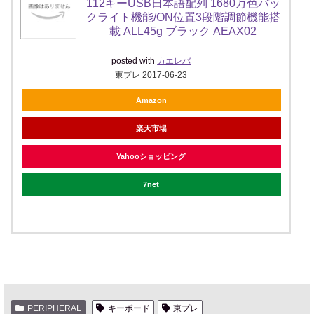
112キーUSB日本語配列 1680万色バッ
クライト機能/ON位置3段階調節機能搭
載 ALL45g ブラック AEAX02
posted with
カエレバ
東プレ 2017-06-23
Amazon
楽天市場
Yahooショッピング
7net
PERIPHERAL
キーボード
東プレ