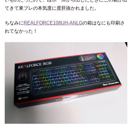
てきて東プレの本気度に度肝抜かれました。
ちなみに
REALFORCE108UH-ANLG
の箱はなにも印刷さ
れてなかった！