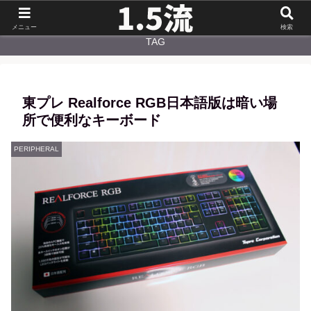
NEW
CATEGORY
メニュー
検索
TAG
東プレ Realforce RGB日本語版は暗い場
所で便利なキーボード
PERIPHERAL