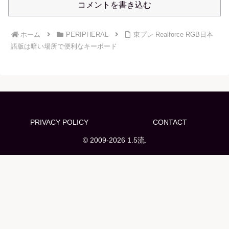
コメントを書き込む
ホーム
PERIPHERAL
東プレ Realforce RGB日本
語版は暗い場所で便利なキーボード
PRIVACY POLICY
CONTACT
© 2009-2026 1.5流.