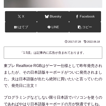
X
Bluesky
Facebook
はてブ
LINE
コピー
2017.07.28
2022.06.18
「1.5流」は記事内に広告が含まれております。
東プレ Realforce RGBはゲーマー仕様として昨年発売され
ましたが、その日本語版キーボードがついに発売されまし
た。夫は日本語版が出たら絶対に買いたいと言っていたの
で、発売日に注文！
プログラミングなどしない限り日本語でパソコンを使うの
であればやはり日本語版キーボードの方が快適ですしね。