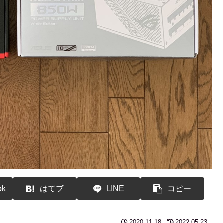
ok
はてブ
LINE
コピー
2020.11.18
2022.05.23