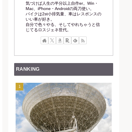
気づけば人生の半分以上自作er。Win・
Mac、iPhone・Androidの両刀使い。
バイクは2st小排気量、車はレスポンスの
いい車が好き。
自分で色々やる、そしてやれちゃうと信
じてるロスジェネ世代。
RANKING