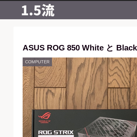
ASUS ROG 850 White と B
COMPUTER