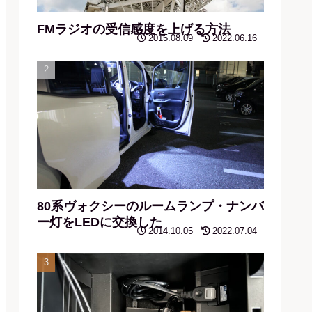
FMラジオの受信感度を上げる方法
2015.08.09
2022.06.16
80系ヴォクシーのルームランプ・ナンバ
ー灯をLEDに交換した
2014.10.05
2022.07.04