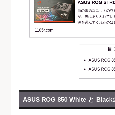
ASUS ROG STRIX
白の電源ユニットの存
が、黒はありふれてい
源を選んでくれたのは夫
Platinum...
1105r.com
目
ASUS ROG 8
ASUS ROG 8
ASUS ROG 850 White と Bla