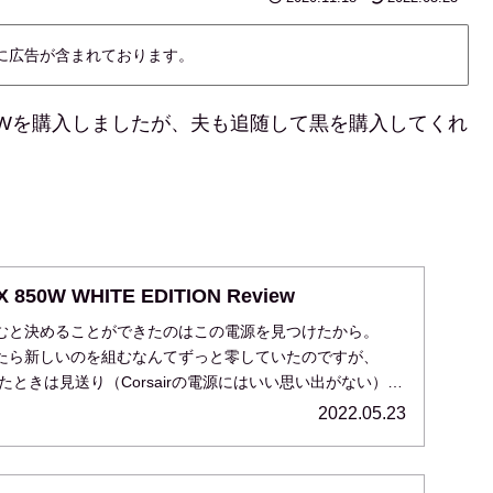
内に広告が含まれております。
 850Wを購入しましたが、夫も追随して黒を購入してくれ
。
 850W WHITE EDITION Review
むと決めることができたのはこの電源を見つけたから。
たら新しいのを組むなんてずっと零していたのですが、
が出たときは見送り（Corsairの電源にはいい思い出がない）、
2022.05.23