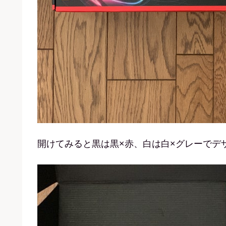
開けてみると黒は黒×赤、白は白×グレーでデ