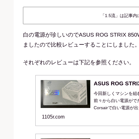
「1.5流」は記事
白の電源が珍しいのでASUS ROG STRIX
ましたので比較レビューすることにしました
それぞれのレビューは下記を参照ください。
ASUS ROG STRIX
今回新しくマシンを組
前々から白い電源がで
Corsairで白い電源
今回ついに私...
1105r.com