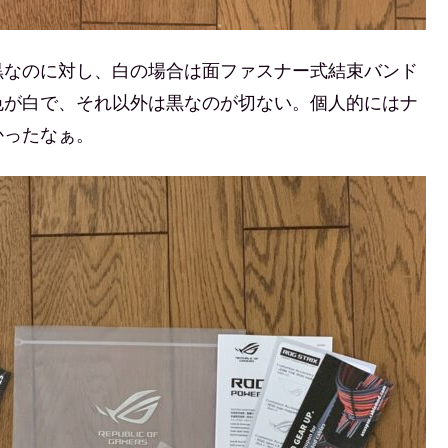
黒なのに対し、白の場合は面ファスナー式結束バンド
色が白で、それ以外は黒なのが切ない。個人的にはナ
かったなぁ。