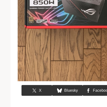
X
Bluesky
Facebo