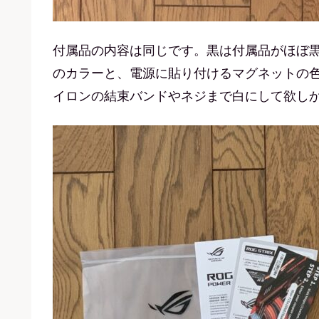
付属品の内容は同じです。黒は付属品がほぼ
のカラーと、電源に貼り付けるマグネットの
イロンの結束バンドやネジまで白にして欲し