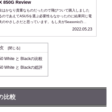
 850G Review
在はかなり貴重なものだったので飛びついて購入しました
るのであえてASUSを選ぶ必要性もなかったのに結果同じ電
のやさしさだと思っています。もし夫がSeasonicの
2022.05.23
次
50 White と Blackの比較
50 White と Blackの総評
ckの比較