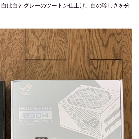
、白は白とグレーのツートン仕上げ。白の珍しさを分