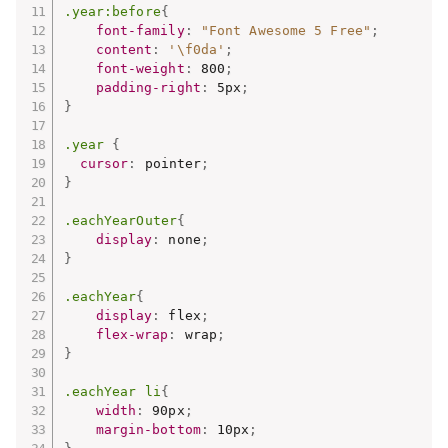
.year:before
{
font-family
:
"Font Awesome 5 Free"
;
content
:
'\f0da'
;
font-weight
:
 800
;
padding-right
:
 5px
;
}
.year
{
cursor
:
 pointer
;
}
.eachYearOuter
{
display
:
 none
;
}
.eachYear
{
display
:
 flex
;
flex-wrap
:
 wrap
;
}
.eachYear li
{
width
:
 90px
;
margin-bottom
:
 10px
;