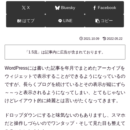
X
Bluesky
Facebook
はてブ
LINE
コピー
2021.10.09
2022.05.22
「1.5流」は記事内に広告が含まれております。
WordPressには書いた記事を年月でまとめたアーカイブを
ウィジェットで表示することができるようになっているの
ですが、長らくブログを続けているとその表示が縦にずら
～～っと表示されるようになってしまい、とてもじゃない
けどレイアウト的に綺麗とは言いがたくなってきます。
ドロップダウンにすると味気ないのもありますし、スマホ
だと操作しづらいのでワンタップ・そして見た目も整えて