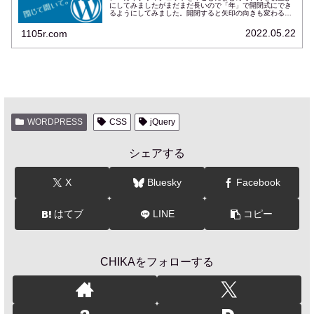
にしてみましたがまだまだ長いので「年」で開閉式にでき
るようにしてみました。開閉すると矢印の向きも変わるよ
うにしています（Font Awesome 5を利用）。
2022.05.22
1105r.com
WORDPRESS
CSS
jQuery
シェアする
X
Bluesky
Facebook
はてブ
LINE
コピー
CHIKAをフォローする