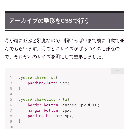
アーカイブの整形をCSSで行う
月が縦に並ぶと邪魔なので、幅いっぱいまで横に自動で並
んでもらいます。月ごとにサイズがばらつくのも嫌なの
で、それぞれのサイズを固定して整形しました。
.yearArchiveList
{
padding-left
:
 5px
;
}
.yearArchiveList > li
{
border-bottom
:
 dashed 1px #CCC
;
margin-bottom
:
 5px
;
padding-bottom
:
 5px
;
}