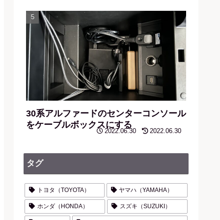
30系アルファードのセンターコンソール
をケーブルボックスにする
2022.06.30
2022.06.30
タグ
トヨタ（TOYOTA）
ヤマハ（YAMAHA）
ホンダ（HONDA）
スズキ（SUZUKI）