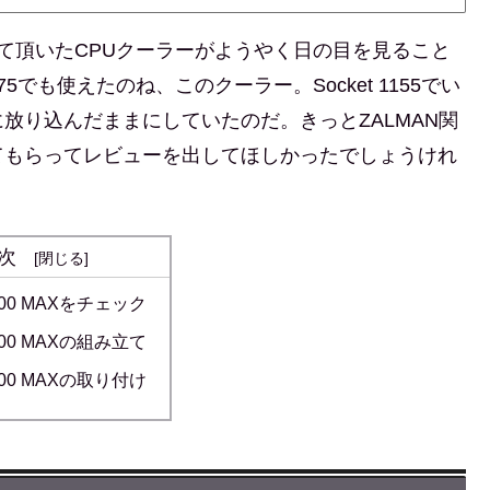
て頂いたCPUクーラーがようやく日の目を見ること
でも使えたのね、このクーラー。Socket 1155でい
放り込んだままにしていたのだ。きっとZALMAN関
てもらってレビューを出してほしかったでしょうけれ
次
900 MAXをチェック
900 MAXの組み立て
900 MAXの取り付け