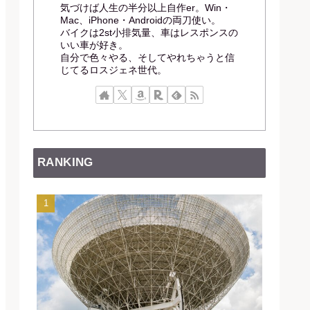
気づけば人生の半分以上自作er。Win・
Mac、iPhone・Androidの両刀使い。
バイクは2st小排気量、車はレスポンスの
いい車が好き。
自分で色々やる、そしてやれちゃうと信
じてるロスジェネ世代。
RANKING