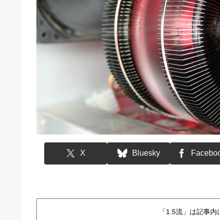
X
Bluesky
Facebo
「1.5流」は記事