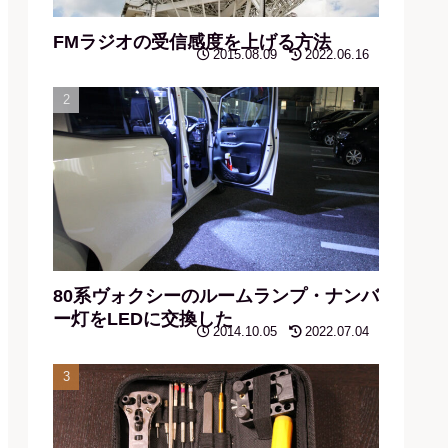
FMラジオの受信感度を上げる方法
2015.08.09
2022.06.16
80系ヴォクシーのルームランプ・ナンバ
ー灯をLEDに交換した
2014.10.05
2022.07.04