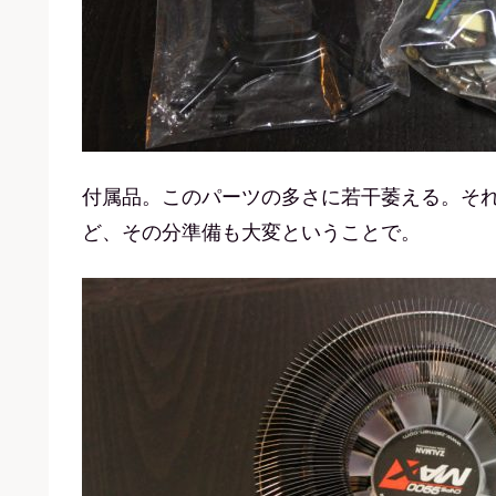
付属品。このパーツの多さに若干萎える。それだ
ど、その分準備も大変ということで。