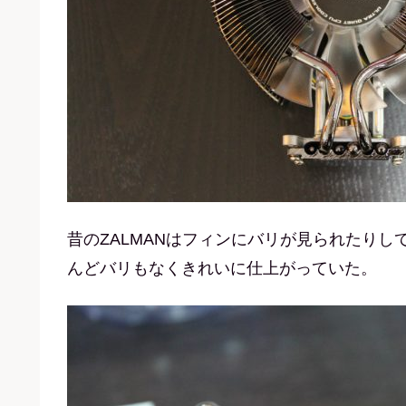
昔のZALMANはフィンにバリが見られたり
んどバリもなくきれいに仕上がっていた。