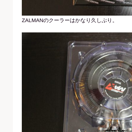
ZALMANのクーラーはかなり久しぶり。