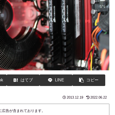
ok
はてブ
LINE
コピー
2013.12.19
2022.06.22
内に広告が含まれております。