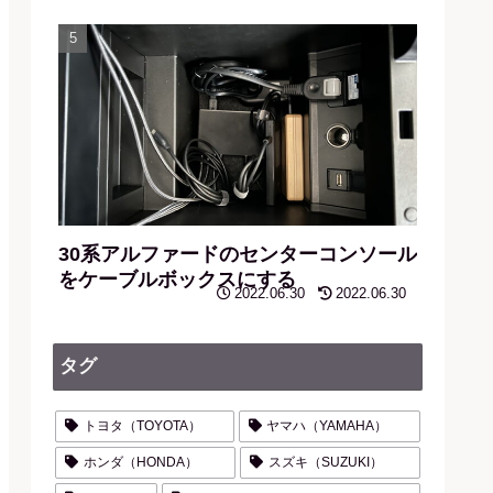
30系アルファードのセンターコンソール
をケーブルボックスにする
2022.06.30
2022.06.30
タグ
トヨタ（TOYOTA）
ヤマハ（YAMAHA）
ホンダ（HONDA）
スズキ（SUZUKI）