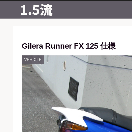
Gilera Runner FX 125 仕様
VEHICLE