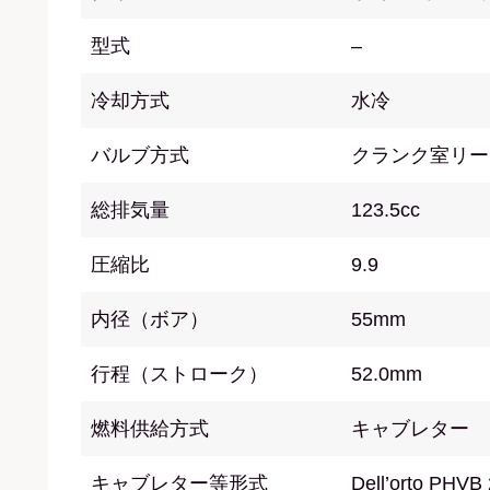
型式
–
冷却方式
水冷
バルブ方式
クランク室リー
総排気量
123.5cc
圧縮比
9.9
内径（ボア）
55mm
行程（ストローク）
52.0mm
燃料供給方式
キャブレター
キャブレター等形式
Dell’orto PHVB