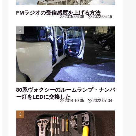
FMラジオの受信感度を上げる方法
2015.08.09
2022.06.16
80系ヴォクシーのルームランプ・ナンバ
ー灯をLEDに交換した
2014.10.05
2022.07.04