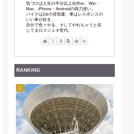
気づけば人生の半分以上自作er。Win・
Mac、iPhone・Androidの両刀使い。
バイクは2st小排気量、車はレスポンスの
いい車が好き。
自分で色々やる、そしてやれちゃうと信
じてるロスジェネ世代。
RANKING