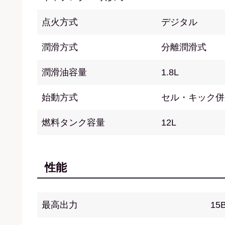
点火方式
デジタル
潤滑方式
分離潤滑式
潤滑油容量
1.8L
始動方式
セル・キック併
燃料タンク容量
12L
性能
最高出力
15B