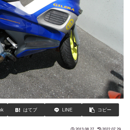
ok
はてブ
LINE
コピー
2013.08.27
2022.07.29