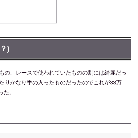
製？)
度のもの。レースで使われていたものの割には綺麗だっ
いたりかなり手の入ったものだったのでこれが33万
った。