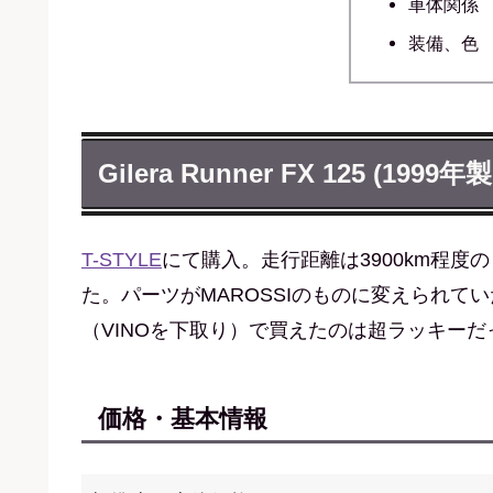
車体関係
装備、色
Gilera Runner FX 125 (1999年
T-STYLE
にて購入。走行距離は3900km程
た。パーツがMAROSSIのものに変えられて
（VINOを下取り）で買えたのは超ラッキーだ
価格・基本情報