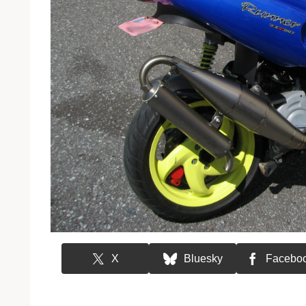
X
Bluesky
Facebo