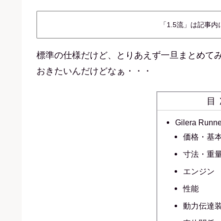
「1.5流」は記事
標準の仕様だけど、とりあえず一旦まとめて
おきたいんだけどなぁ・・・
目
Gilera Runn
価格・基
寸法・重
エンジン
性能
動力伝達