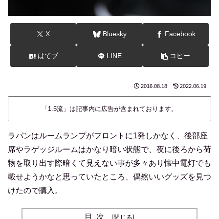
X
Bluesky
Facebook
はてブ
LINE
コピー
2016.08.18
2022.06.19
「1.5流」は記事内に広告が含まれております。
ラパンはルームランプがフロントに1発しかなく、後部座
席やラゲッジルームはかなり暗い状態で、夜に後ろから荷
物を取り出す際暗くて見えない事が多々あり懐中電灯でも
載せようかなと思っていたところ、偶然いいグッズを見つ
けたので購入。
目次