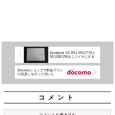
Dynabook SS RX1 RX1/T7Aと
SE120E/2Wをニコイチにする
Docomoショップで料金プラン
の見直しを行って頂いた
コメント
コメントを書き込む