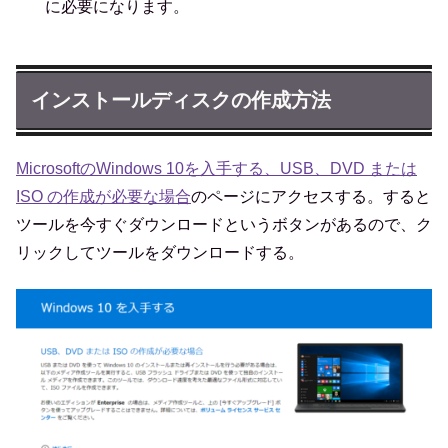
に必要になります。
インストールディスクの作成方法
MicrosoftのWindows 10を入手する、USB、DVD または
ISO の作成が必要な場合
のページにアクセスする。すると
ツールを今すぐダウンロードというボタンがあるので、ク
リックしてツールをダウンロードする。