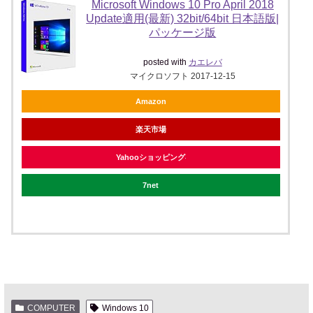
Microsoft Windows 10 Pro April 2018
Update適用(最新) 32bit/64bit 日本語版|
パッケージ版
posted with
カエレバ
マイクロソフト 2017-12-15
Amazon
楽天市場
Yahooショッピング
7net
COMPUTER
Windows 10