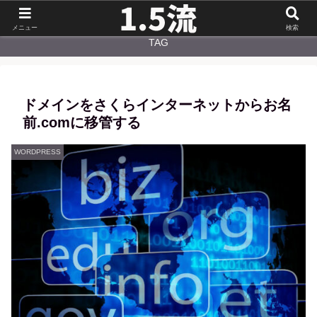
NEW
CATEGORY
メニュー
検索
TAG
ドメインをさくらインターネットからお名
前.comに移管する
WORDPRESS