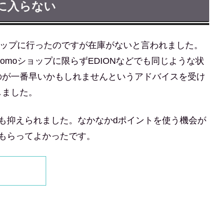
手に入らない
ショップに行ったのですが在庫がないと言われました。
omoショップに限らずEDIONなどでも同じような状
のが一番早いかもしれませんというアドバイスを受け
しました。
も抑えられました。なかなかdポイントを使う機会が
てもらってよかったです。