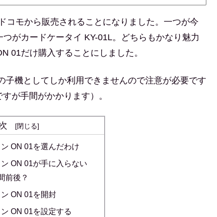
、ドコモから販売されることになりました。一つが今
一つがカードケータイ KY-01L。どちらもかなり魅力
N 01だけ購入することにしました。
機種の子機としてしか利用できませんので注意が必要です
能ですが手間がかかります）。
次
 ON 01を選んだわけ
 ON 01が手に入らない
間前後？
 ON 01を開封
 ON 01を設定する