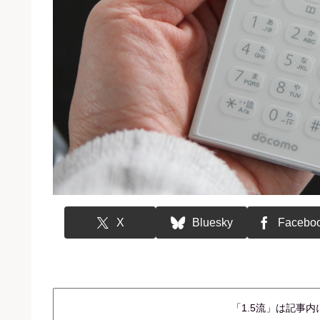
X
Bluesky
Facebo
「1.5流」は記事