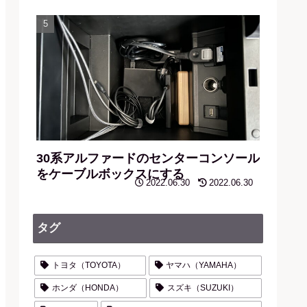
30系アルファードのセンターコンソール
をケーブルボックスにする
2022.06.30
2022.06.30
タグ
トヨタ（TOYOTA）
ヤマハ（YAMAHA）
ホンダ（HONDA）
スズキ（SUZUKI）