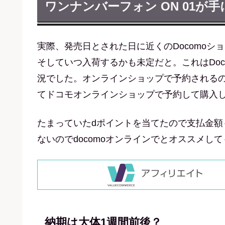
ワンナンバーフォン ON 01が
実際、発売日とされた日に近くのDocomo
そしていつ入荷するかも未定だと。これはDoc
況でした。オンラインショップで予約される
てドコモオンラインショップで予約して購入
たまっていたdポイントを当てたので支払金額
ないのでdocomoオンラインでとオススメし
納期は大体1週間前後？