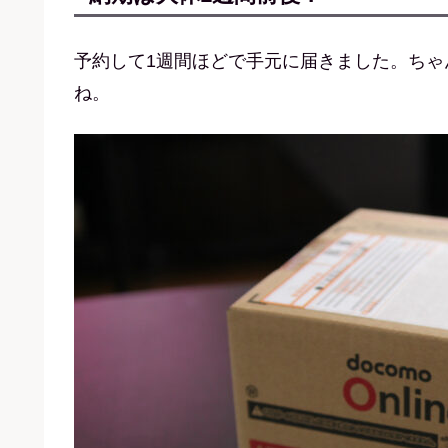
予約して1週間ほどで手元に届きました。ちゃんとD
ね。