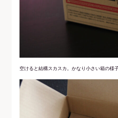
空けると結構スカスカ。かなり小さい箱の様