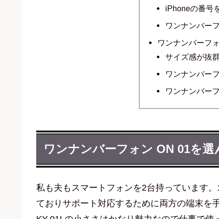
iPhoneの番
ワンナンバー
ワンナンバーフォン
サイズ感が抜
ワンナンバー
ワンナンバー
ワンナンバーフォン ON 01を
私も夫もスマートフォンを2台持っています。1台はi
ておりサポート対応するために両方の端末を
KY-01Lの小ささはかなり魅力なので仕事で使