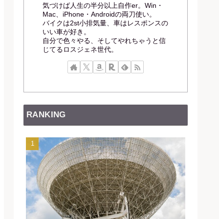
気づけば人生の半分以上自作er。Win・
Mac、iPhone・Androidの両刀使い。
バイクは2st小排気量、車はレスポンスの
いい車が好き。
自分で色々やる、そしてやれちゃうと信
じてるロスジェネ世代。
RANKING