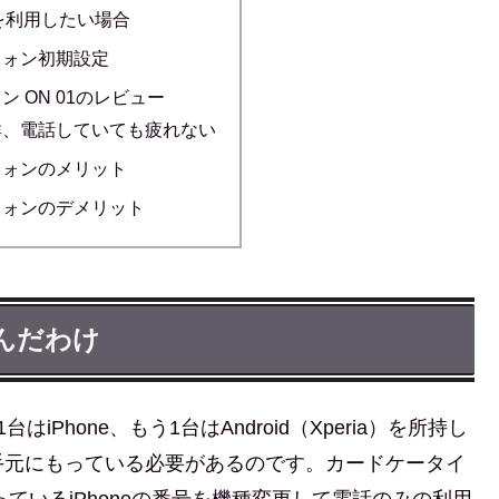
号を利用したい場合
フォン初期設定
 ON 01のレビュー
群、電話していても疲れない
フォンのメリット
フォンのデメリット
選んだわけ
Phone、もう1台はAndroid（Xperia）を所持し
手元にもっている必要があるのです。カードケータイ
っているiPhoneの番号を機種変更して電話のみの利用