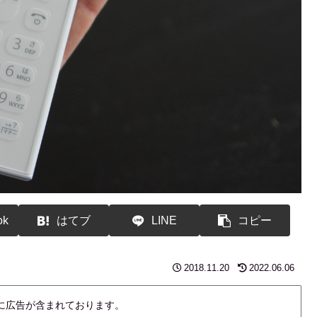
ok
はてブ
LINE
コピー
2018.11.20
2022.06.06
内に広告が含まれております。