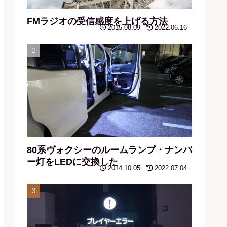
FMラジオの受信感度を上げる方法
2015.08.09
2022.06.16
80系ヴォクシーのルームランプ・ナンバ
ー灯をLEDに交換した
2014.10.05
2022.07.04