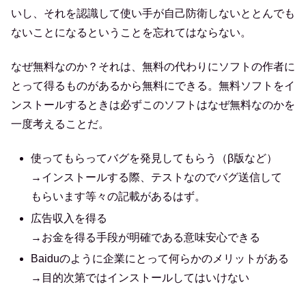
いし、それを認識して使い手が自己防衛しないととんでも
ないことになるということを忘れてはならない。
なぜ無料なのか？それは、無料の代わりにソフトの作者に
とって得るものがあるから無料にできる。無料ソフトをイ
ンストールするときは必ずこのソフトはなぜ無料なのかを
一度考えることだ。
使ってもらってバグを発見してもらう（β版など）
→インストールする際、テストなのでバグ送信して
もらいます等々の記載があるはず。
広告収入を得る
→お金を得る手段が明確である意味安心できる
Baiduのように企業にとって何らかのメリットがある
→目的次第ではインストールしてはいけない