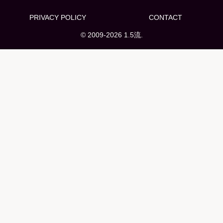
PRIVACY POLICY
CONTACT
© 2009-2026 1.5流.