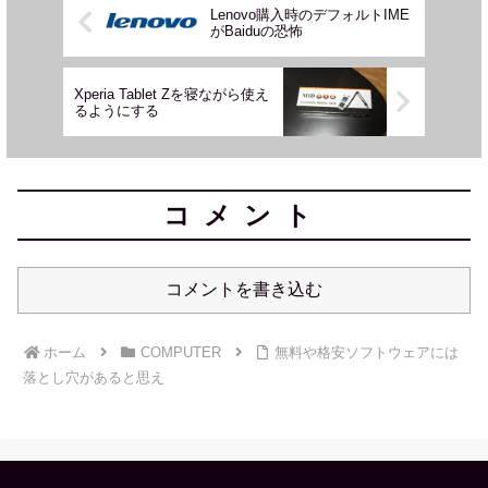
Lenovo購入時のデフォルトIME
がBaiduの恐怖
Xperia Tablet Zを寝ながら使え
るようにする
コメント
コメントを書き込む
ホーム
COMPUTER
無料や格安ソフトウェアには
落とし穴があると思え