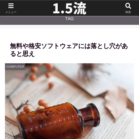
NEW
CATEGORY
メニュー
検索
TAG
無料や格安ソフトウェアには落とし穴があ
ると思え
COMPUTER