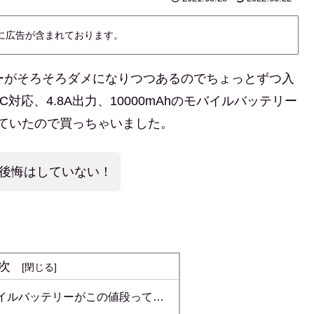
内に広告が含まれております。
ーがそろそろダメになりつつあるのでちょっとずつ入
C対応、4.8A出力、10000mAhのモバイルバッテリー
れていたので買っちゃいました。
、後悔はしていない！
次
イルバッテリーがこの値段って…