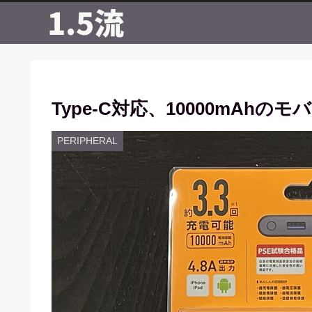
Type-C対応、10000mAh
PERIPHERAL