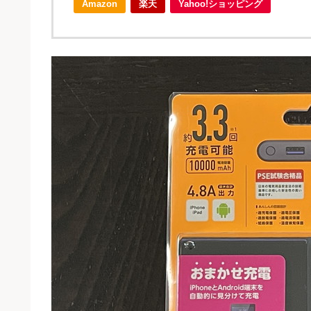
Amazon
楽天
Yahoo!ショッピング