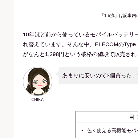
「1.5流」は記事
10年ほど前から使っているモバイルバッテリ
れ替えています。そんな中、ELECOMのType-
がなんと1,298円という破格の値段で販売さ
あまりに安いので3個買った
CHIKA
目
色々使える高機能モバ