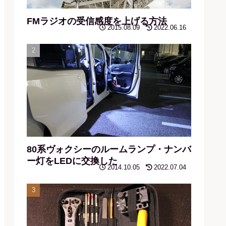
FMラジオの受信感度を上げる方法
2015.08.09
2022.06.16
80系ヴォクシーのルームランプ・ナンバ
ー灯をLEDに交換した
2014.10.05
2022.07.04