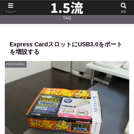
NEW
CATEGORY
メニュー
検索
TAG
Express CardスロットにUSB3.0をポート
を増設する
PERIPHERAL