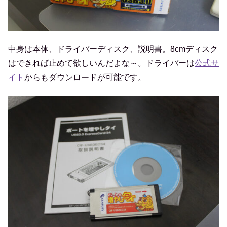
中身は本体、ドライバーディスク、説明書。8cmディスク
はできれば止めて欲しいんだよな～。ドライバーは
公式サ
イト
からもダウンロードが可能です。