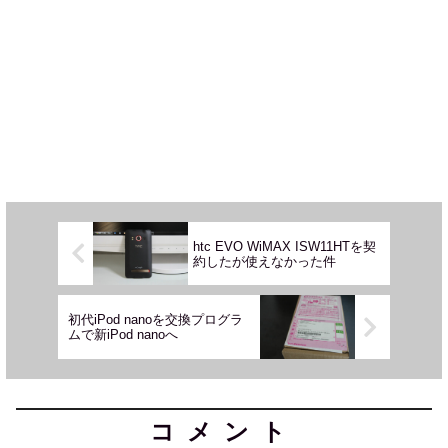
htc EVO WiMAX ISW11HTを契
約したが使えなかった件
初代iPod nanoを交換プログラ
ムで新iPod nanoへ
コメント