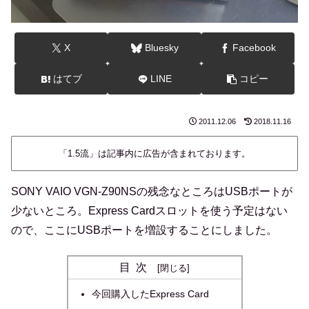
X
Bluesky
Facebook
はてブ
LINE
コピー
2011.12.06
2018.11.16
「1.5流」は記事内に広告が含まれております。
SONY VAIO VGN-Z90NSの残念なところはUSBポートが
少ないところ。Express Cardスロットを使う予定はない
ので、ここにUSBポートを増設することにしました。
目次
今回購入したExpress Card