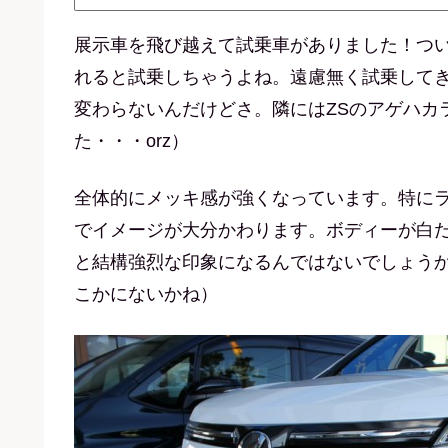
展示車を飛び越えて試乗車がありました！つ
れると試乗しちゃうよね。遠慮無く試乗して
変わらないんだけどさ。隣にはZSのアゲハカ
た・・・orz）
全体的にメッキ感が強くなっています。特に
でイメージが大分かわります。ボディーが白
と結構強烈な印象になるんではないでしょう
こかにないかね）