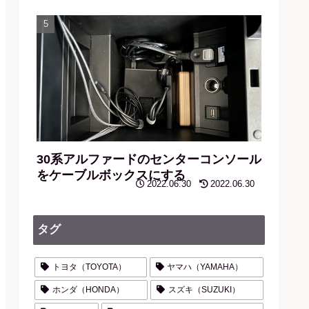
30系アルファードのセンターコンソール
をケーブルボックスにする
2022.06.30
2022.06.30
タグ
トヨタ（TOYOTA）
ヤマハ（YAMAHA）
ホンダ（HONDA）
スズキ（SUZUKI）