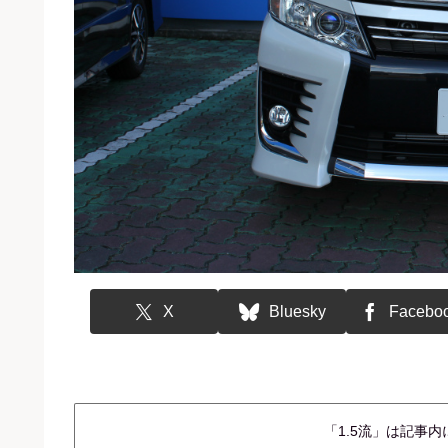
X
Bluesky
Facebo
「1.5流」は記事