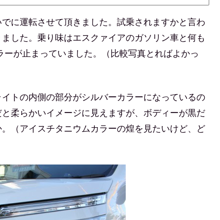
いでに運転させて頂きました。試乗されますかと言わ
きました。乗り味はエスクァイアのガソリン車と何も
ラーが止まっていました。（比較写真とればよかっ
ライトの内側の部分がシルバーカラーになっているの
だと柔らかいイメージに見えますが、ボディーが黒だ
か。（アイスチタニウムカラーの煌を見たいけど、ど