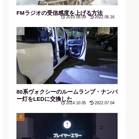
FMラジオの受信感度を上げる方法
2015.08.09
2022.06.16
80系ヴォクシーのルームランプ・ナンバ
ー灯をLEDに交換した
2014.10.05
2022.07.04