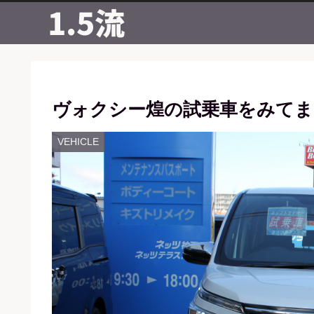
ヴォクシー煌の試乗車をみて
VEHICLE