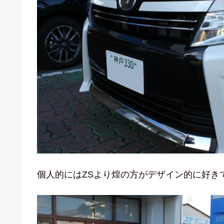
個人的にはZSより煌の方がデザイン的に好き