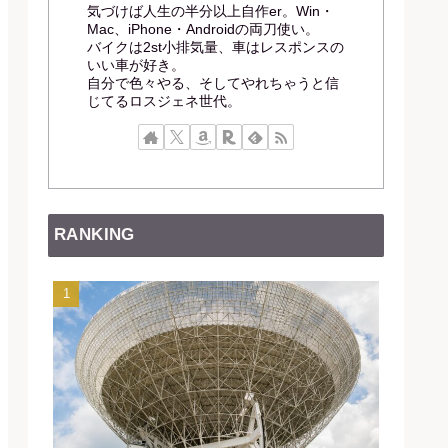
気づけば人生の半分以上自作er。Win・
Mac、iPhone・Androidの両刀使い。
バイクは2st小排気量、車はレスポンスの
いい車が好き。
自分で色々やる、そしてやれちゃうと信
じてるロスジェネ世代。
RANKING