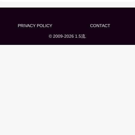
PRIVACY POLICY
CONTACT
© 2009-2026 1.5流.