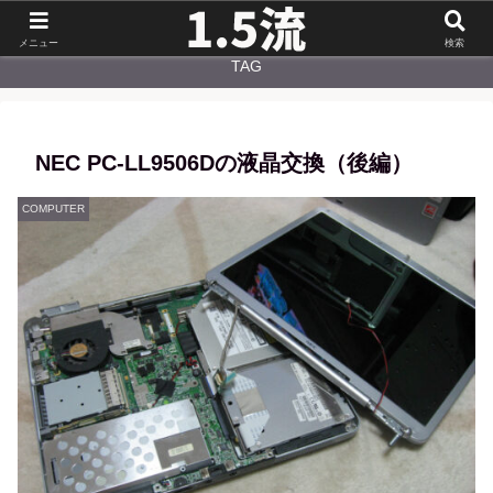
NEW
CATEGORY
メニュー
検索
TAG
NEC PC-LL9506Dの液晶交換（後編）
COMPUTER