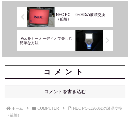
NEC PC-LL9506Dの液晶交換
（前編）
iPodをカーオーディオで楽しむ
簡単な方法
コメント
コメントを書き込む
ホーム
COMPUTER
NEC PC-LL9506Dの液晶交換
（後編）