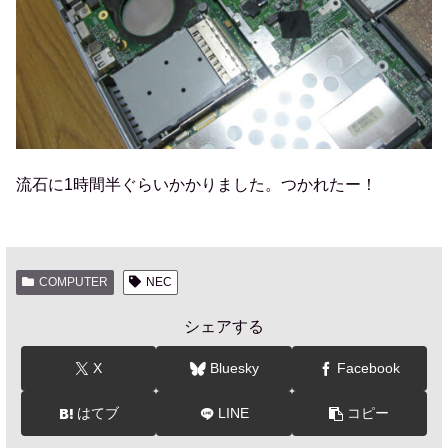
流石に1時間半ぐらいかかりました。つかれたー！
COMPUTER
NEC
シェアする
X
Bluesky
Facebook
はてブ
LINE
コピー