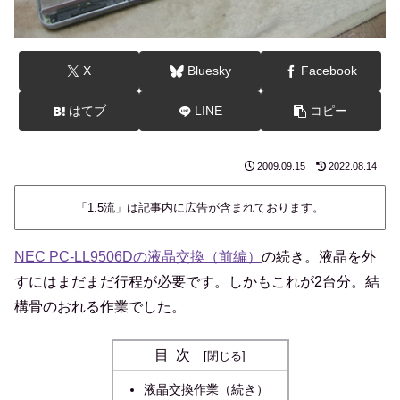
X
Bluesky
Facebook
はてブ
LINE
コピー
2009.09.15
2022.08.14
「1.5流」は記事内に広告が含まれております。
NEC PC-LL9506Dの液晶交換（前編）
の続き。液晶を外
すにはまだまだ行程が必要です。しかもこれが2台分。結
構骨のおれる作業でした。
目次
液晶交換作業（続き）