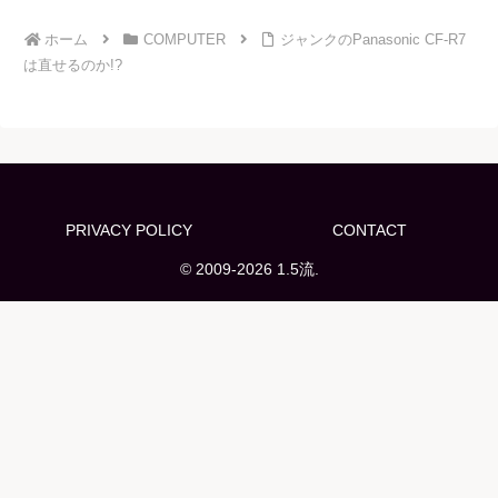
ホーム
COMPUTER
ジャンクのPanasonic CF-R7
は直せるのか!?
PRIVACY POLICY
CONTACT
© 2009-2026 1.5流.