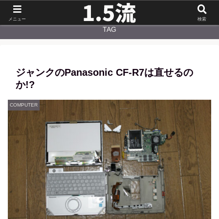
NEW
CATEGORY
メニュー
検索
TAG
ジャンクのPanasonic CF-R7は直せるの
か!?
COMPUTER