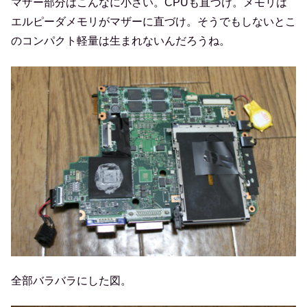
マザー部分はこんなに小さい。CPUも直づけ。メモリは
エルピーダメモリがマザーに直づけ。そうでもしないとこ
のコンパクト軽量は生まれないんだろうね。
全部バラバラにした図。