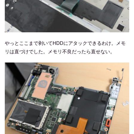
やっとここまで剥いてHDDにアタックできるわけ。メモ
リは直づけでした。メモリ不良だったら直せない。