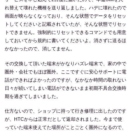
れ替えて壊れた機種を送り返しました。ハデに壊れたので
画面が映らなくなっており、そんな状態でデータをリセッ
トしてくださいと記載されていたが、そんな状態でリセッ
トできません。強制的にリセットできるコマンドでも用意
しておいてから規約に書いてくださいよ。消さずに送るほ
かなかったので、消してません。
その交換して頂いた端末がかなりハズレ端末で、家の中で
圏外・会社でもほぼ圏外。ここですぐに安心サポートに電
話ができればよかったのですが、なかなか時間の取れない
日々が続いてしまい電話ができないまま初期不具合交換時
期を過ぎてしまいました。
仕方ないので、ショップに持って行き修理に出したのです
が、HTCからは正常だとして返却されました。今まで使
っていた端末使えてた場所がことごとく圏外になるので、