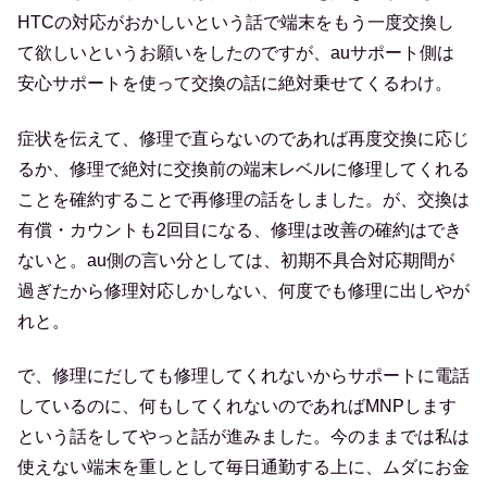
HTCの対応がおかしいという話で端末をもう一度交換し
て欲しいというお願いをしたのですが、auサポート側は
安心サポートを使って交換の話に絶対乗せてくるわけ。
症状を伝えて、修理で直らないのであれば再度交換に応じ
るか、修理で絶対に交換前の端末レベルに修理してくれる
ことを確約することで再修理の話をしました。が、交換は
有償・カウントも2回目になる、修理は改善の確約はでき
ないと。au側の言い分としては、初期不具合対応期間が
過ぎたから修理対応しかしない、何度でも修理に出しやが
れと。
で、修理にだしても修理してくれないからサポートに電話
しているのに、何もしてくれないのであればMNPします
という話をしてやっと話が進みました。今のままでは私は
使えない端末を重しとして毎日通勤する上に、ムダにお金