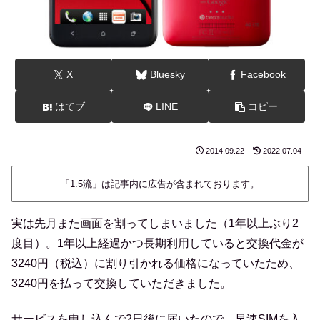
X
Bluesky
Facebook
はてブ
LINE
コピー
2014.09.22
2022.07.04
「1.5流」は記事内に広告が含まれております。
実は先月また画面を割ってしまいました（1年以上ぶり2
度目）。1年以上経過かつ長期利用していると交換代金が
3240円（税込）に割り引かれる価格になっていたため、
3240円を払って交換していただきました。
サービスを申し込んで2日後に届いたので、早速SIMを入