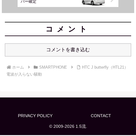
バー確定
コメント
コメントを書き込む
ホーム
SMARTPHONE
HTC J butterfly（HTL21）
電波が入らない騒動
PRIVACY POLICY
CONTACT
© 2009-2026 1.5流.