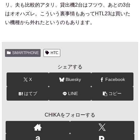
リ、夫も比較的アタリ、貸出機2台はフツウ、あとの3台
はオオハズレ。こういう裏事情もあってHTL23は買いた
い機種から外れたというのもあります。
SMARTPHONE
HTC
シェアする
X
Bluesky
Facebook
はてブ
LINE
コピー
CHIKAをフォローする