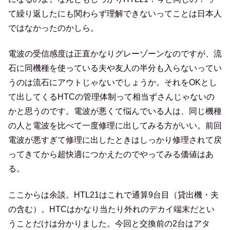
て繰り返したにも関わらず理解できないってことは日本人
ではなかったのかしら。
電波の受信感度は正直かなりグレーゾーンなのですが、流
石に同機種を使っている夫や友人の半分も入らないってい
うのは流石にアウトじゃないでしょうか。それをOKとし
て出してくるHTCの管理体制って相当ずさんじゃないの
かと思うのです。電波が悪くて悩んでいる人は、同じ機種
の人と電波を比べて一度修理に出してみる方がいい。前回
電波が悪すぎて修理に出したときはしっかり修理されて戻
ってきてから超快適につかえたのでやってみる価値はあ
る。
ここからは余談。HTL21はこれで通算9台目（貸出機・夫
の含む）。HTCはかなり当たり外れのデカイ端末だとい
うことだけは分かりました。今回と交換前の2台はアタ