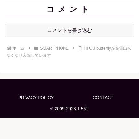
コメント
コメントを書き込む
ホーム
SMARTPHONE
HTC J butterflyが充電出来
なくなり入院しています
PRIVACY POLICY
CONTACT
© 2009-2026 1.5流.