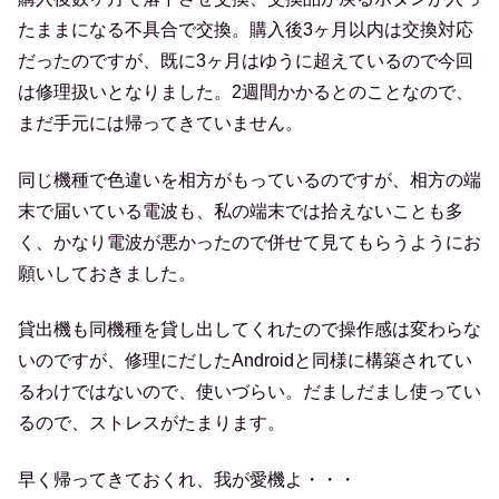
たままになる不具合で交換。購入後3ヶ月以内は交換対応
だったのですが、既に3ヶ月はゆうに超えているので今回
は修理扱いとなりました。2週間かかるとのことなので、
まだ手元には帰ってきていません。
同じ機種で色違いを相方がもっているのですが、相方の端
末で届いている電波も、私の端末では拾えないことも多
く、かなり電波が悪かったので併せて見てもらうようにお
願いしておきました。
貸出機も同機種を貸し出してくれたので操作感は変わらな
いのですが、修理にだしたAndroidと同様に構築されてい
るわけではないので、使いづらい。だましだまし使ってい
るので、ストレスがたまります。
早く帰ってきておくれ、我が愛機よ・・・