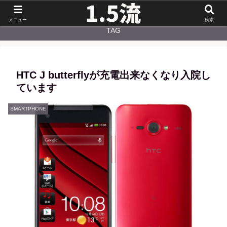
NEW
CATEGORY
メニュー
検索
TAG
HTC J butterflyが充電出来なくなり入院し
ています
SMARTPHONE